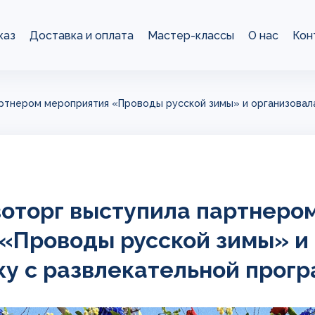
каз
Доставка и оплата
Мастер-классы
О нас
Кон
ртнером мероприятия «Проводы русской зимы» и организовал
оторг выступила партнеро
«Проводы русской зимы» и
у с развлекательной прог