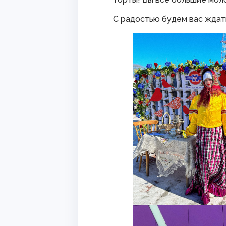
С радостью будем вас ждат