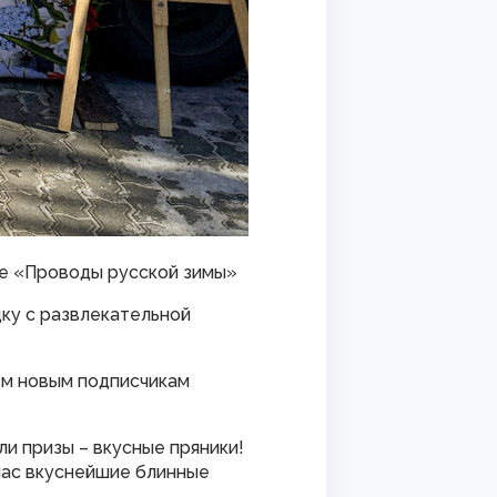
ие «Проводы русской зимы»
ку с развлекательной
сем новым подписчикам
ли призы – вкусные пряники!
 нас вкуснейшие блинные