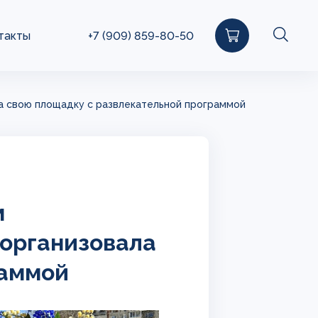
такты
+7 (909) 859-80-50
а свою площадку с развлекательной программой
м
 организовала
раммой