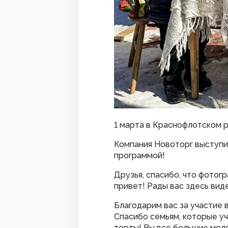
1 марта в Краснофлотском 
Компания Новоторг выступи
программой!
Друзья, спасибо, что фотог
привет! Рады вас здесь вид
Благодарим вас за участие в
Спасибо семьям, которые уч
торты! Вы все большие мол