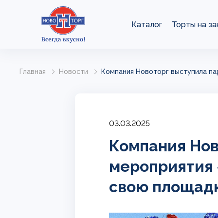
Каталог
Торты на за
Главная
Новости
Компания Новоторг выступила па
03.03.2025
Компания Нов
мероприятия 
свою площадк