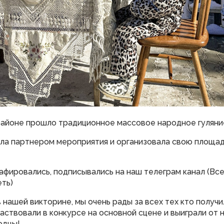
районе прошло традиционное массовое народное гулян
ла партнером мероприятия и организовала свою площад
рафировались, подписывались на наш телеграм канал (В
еть)
 нашей викторине, мы очень рады за всех тех кто получи
аствовали в конкурсе на основной сцене и выиграли от
одцы!