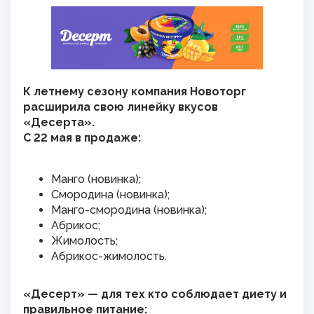
К летнему сезону компания Новоторг
расширила свою линейку вкусов
«Десерта».
С 22 мая в продаже:
Манго (новинка);
Смородина (новинка);
Манго-смородина (новинка);
Абрикос;
Жимолость;
Абрикос-жимолость.
«Десерт» — для тех кто соблюдает диету и
правильное питание: