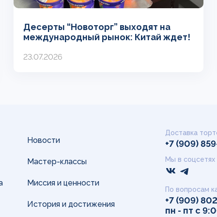
Десерты “Новоторг” выходят на
международный рынок: Китай ждет!
23.07.2026
Доставка торт
Новости
+7 (909) 85
Мы в соцсетях
Мастер-классы
а
Миссия и ценности
По вопросам к
+7 (909) 80
История и достижения
пн - пт с 9: