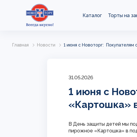
Каталог
Торты на за
Главная
Новости
1 июня с Новоторг: Покупателям
31.05.2026
1 июня с Нов
«Картошка» в
В День защиты детей мы по
пирожное «Картошка» в по