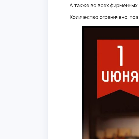
А также во всех фирменных 
Количество ограничено, поэ