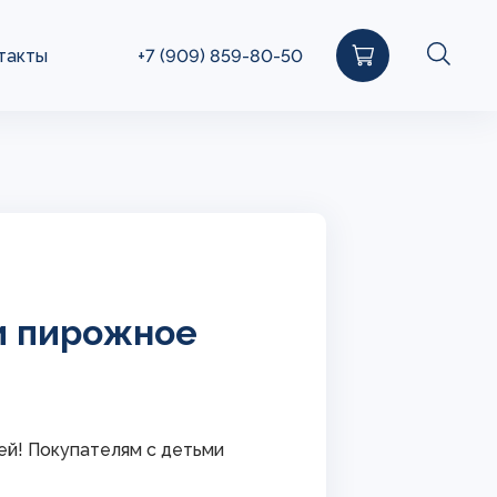
такты
+7 (909) 859-80-50
ми пирожное
ей! Покупателям с детьми