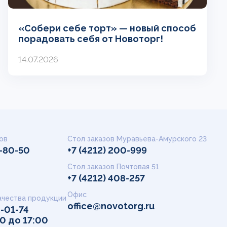
«Собери себе торт» — новый способ
порадовать себя от Новоторг!
14.07.2026
ов
Стол заказов Муравьева-Амурского 23
9-80-50
+7 (4212) 200-999
Стол заказов Почтовая 51
+7 (4212) 408-257
Офис
ачества продукции
office@novotorg.ru
2-01-74
00 до 17:00