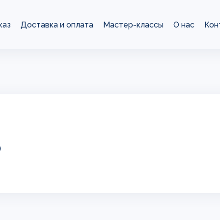
каз
Доставка и оплата
Мастер-классы
О нас
Кон
о