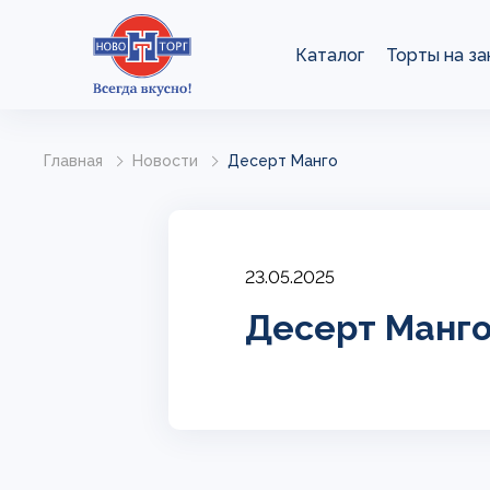
Каталог
Торты на за
Главная
Новости
Десерт Манго
23.05.2025
Десерт Манг