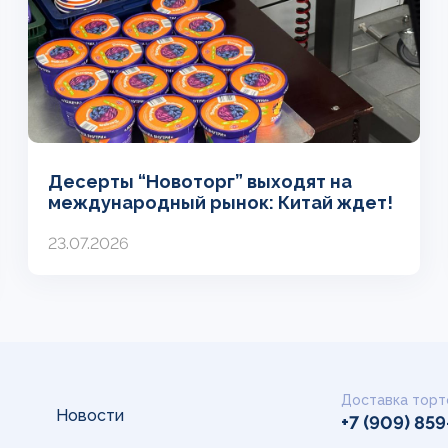
Десерты “Новоторг” выходят на
международный рынок: Китай ждет!
23.07.2026
Доставка торт
Новости
+7 (909) 85