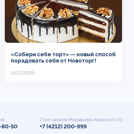
«Собери себе торт» — новый способ
порадовать себя от Новоторг!
14.07.2026
ов
Стол заказов Муравьева-Амурского 23
9-80-50
+7 (4212) 200-999