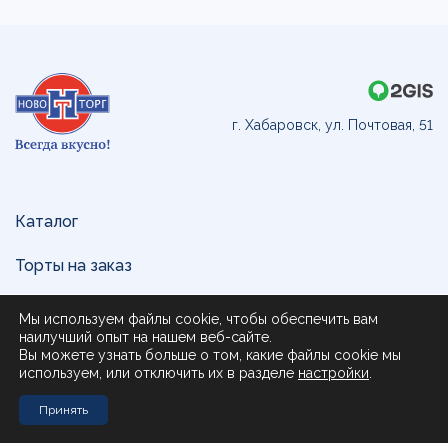
г. Хабаровск, ул. Почтовая, 51
Каталог
Торты на заказ
Доставка и оплата
Мы используем файлы cookie, чтобы обеспечить вам
наилучший опыт на нашем веб-сайте.
О нас
Вы можете узнать больше о том, какие файлы cookie мы
используем, или отключить их в разделе
настройки
.
Поставщикам
Принять
Контакты