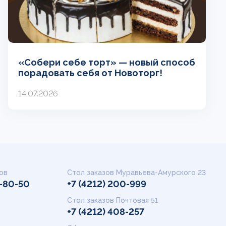
«Собери себе торт» — новый способ
порадовать себя от Новоторг!
14.07.2026
ов
Стол заказов Муравьева-Амурского 23
9-80-50
+7 (4212) 200-999
Стол заказов Почтовая 51
+7 (4212) 408-257