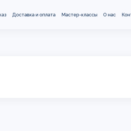
каз
Доставка и оплата
Мастер-классы
О нас
Кон