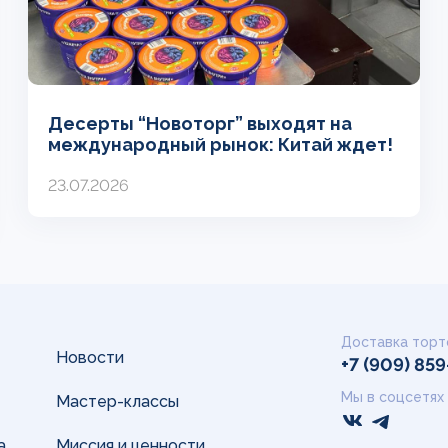
Десерты “Новоторг” выходят на
международный рынок: Китай ждет!
23.07.2026
Доставка торт
Новости
+7 (909) 85
Мы в соцсетях
Мастер-классы
а
Миссия и ценности