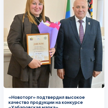
«Новоторг» подтвердил высокое
качество продукции на конкурсе
«Хабаровская марка»