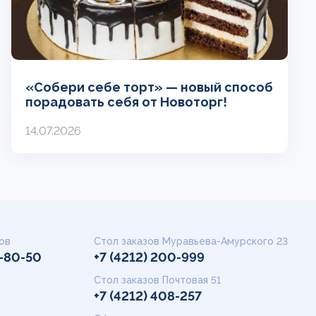
«Собери себе торт» — новый способ
порадовать себя от Новоторг!
14.07.2026
ов
Стол заказов Муравьева-Амурского 23
9-80-50
+7 (4212) 200-999
Стол заказов Почтовая 51
+7 (4212) 408-257