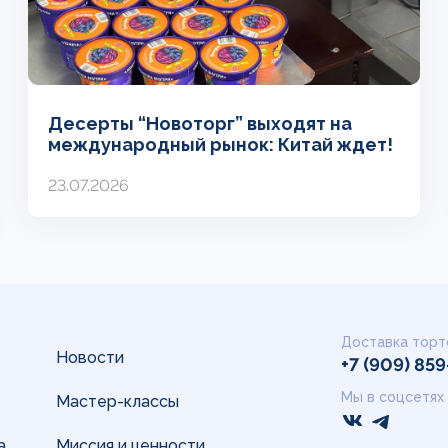
Десерты “Новоторг” выходят на
международный рынок: Китай ждет!
23.07.2026
Доставка торт
Новости
+7 (909) 85
Мы в соцсетях
Мастер-классы
а
Миссия и ценности