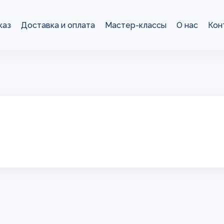
каз
Доставка и оплата
Мастер-классы
О нас
Кон