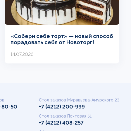
«Собери себе торт» — новый способ
порадовать себя от Новоторг!
14.07.2026
ов
Стол заказов Муравьева-Амурского 23
9-80-50
+7 (4212) 200-999
Стол заказов Почтовая 51
+7 (4212) 408-257