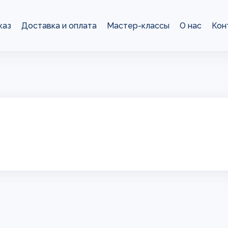
каз
Доставка и оплата
Мастер-классы
О нас
Кон