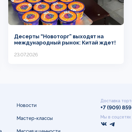
Десерты “Новоторг” выходят на
международный рынок: Китай ждет!
23.07.2026
Доставка торт
Новости
+7 (909) 85
Мы в соцсетях
Мастер-классы
а
Миссия и ценности