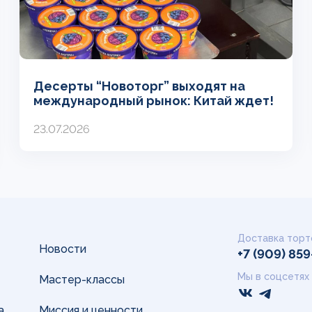
Десерты “Новоторг” выходят на
международный рынок: Китай ждет!
23.07.2026
Доставка торт
Новости
+7 (909) 85
Мы в соцсетях
Мастер-классы
а
Миссия и ценности