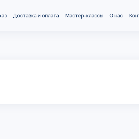
каз
Доставка и оплата
Мастер-классы
О нас
Кон