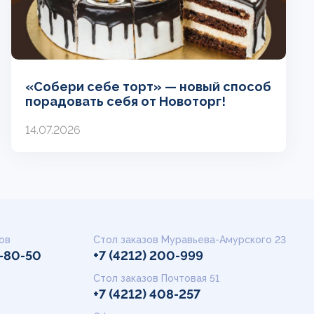
«Собери себе торт» — новый способ
порадовать себя от Новоторг!
14.07.2026
ов
Стол заказов Муравьева-Амурского 23
9-80-50
+7 (4212) 200-999
Стол заказов Почтовая 51
+7 (4212) 408-257