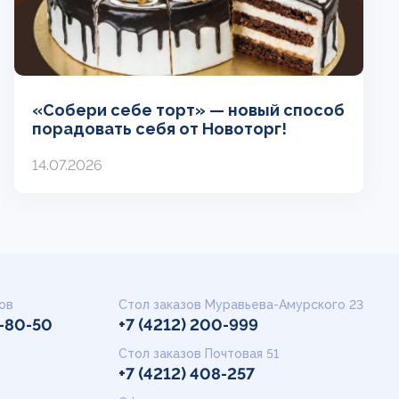
«Собери себе торт» — новый способ
порадовать себя от Новоторг!
14.07.2026
ов
Стол заказов Муравьева-Амурского 23
9-80-50
+7 (4212) 200-999
Стол заказов Почтовая 51
+7 (4212) 408-257