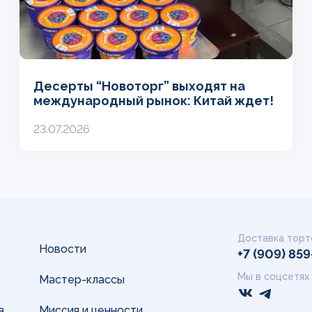
Десерты “Новоторг” выходят на
международный рынок: Китай ждет!
23.07.2026
Доставка торт
Новости
+7 (909) 85
Мы в соцсетях
Мастер-классы
а
Миссия и ценности