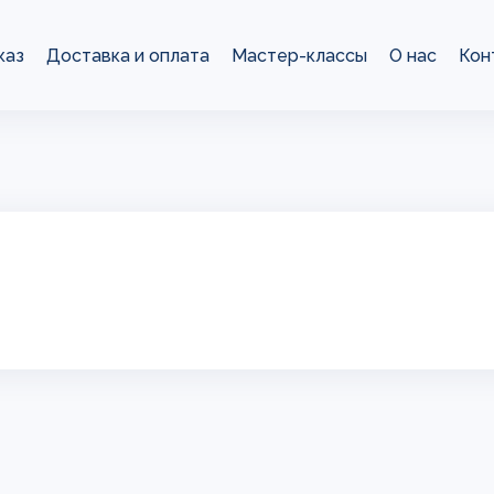
каз
Доставка и оплата
Мастер-классы
О нас
Кон