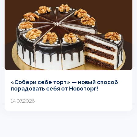
«Собери себе торт» — новый способ
порадовать себя от Новоторг!
14.07.2026