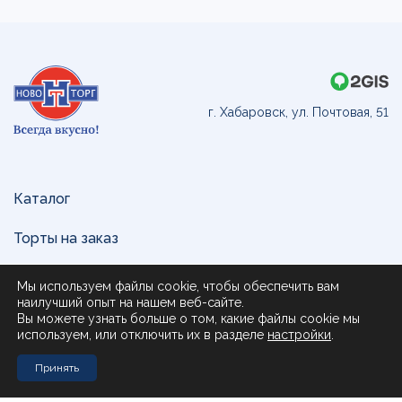
г. Хабаровск, ул. Почтовая, 51
Каталог
Торты на заказ
Доставка и оплата
Мы используем файлы cookie, чтобы обеспечить вам
наилучший опыт на нашем веб-сайте.
О нас
Вы можете узнать больше о том, какие файлы cookie мы
используем, или отключить их в разделе
настройки
.
Поставщикам
Принять
Контакты