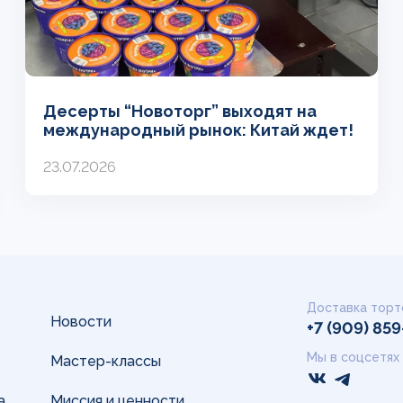
Десерты “Новоторг” выходят на
международный рынок: Китай ждет!
23.07.2026
Доставка торт
Новости
+7 (909) 85
Мы в соцсетях
Мастер-классы
а
Миссия и ценности