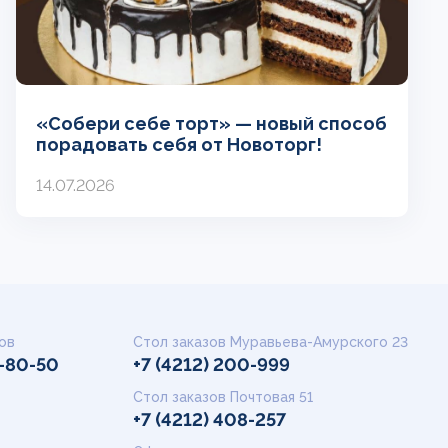
«Собери себе торт» — новый способ
порадовать себя от Новоторг!
14.07.2026
ов
Стол заказов Муравьева-Амурского 23
9-80-50
+7 (4212) 200-999
Стол заказов Почтовая 51
+7 (4212) 408-257