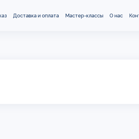
каз
Доставка и оплата
Мастер-классы
О нас
Кон