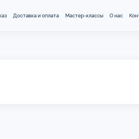
каз
Доставка и оплата
Мастер-классы
О нас
Кон