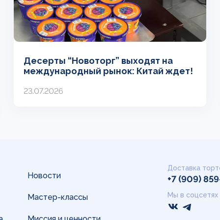
Десерты “Новоторг” выходят на
международный рынок: Китай ждет!
23.07.2026
Доставка торт
Новости
+7 (909) 85
Мы в соцсетях
Мастер-классы
а
Миссия и ценности