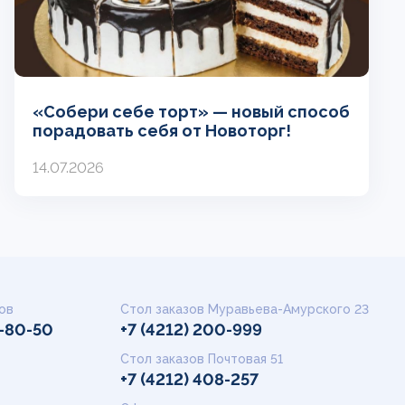
«Собери себе торт» — новый способ
порадовать себя от Новоторг!
14.07.2026
ов
Стол заказов Муравьева-Амурского 23
9-80-50
+7 (4212) 200-999
Стол заказов Почтовая 51
+7 (4212) 408-257