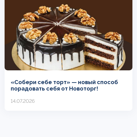
«Собери себе торт» — новый способ
порадовать себя от Новоторг!
14.07.2026