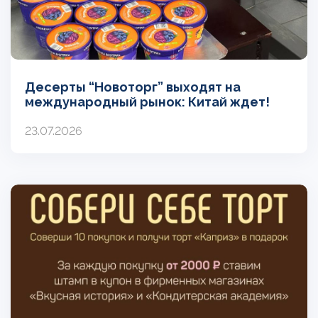
Десерты “Новоторг” выходят на
международный рынок: Китай ждет!
23.07.2026