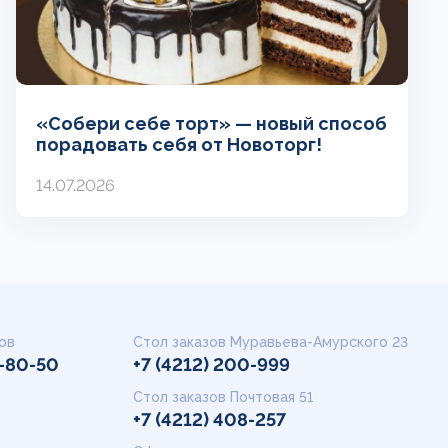
«Собери себе торт» — новый способ
порадовать себя от Новоторг!
14.07.2026
ов
Стол заказов Муравьева-Амурского 23
9-80-50
+7 (4212) 200-999
Стол заказов Почтовая 51
+7 (4212) 408-257