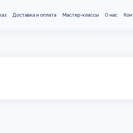
каз
Доставка и оплата
Мастер-классы
О нас
Кон