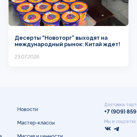
Десерты “Новоторг” выходят на
международный рынок: Китай ждет!
23.07.2026
Доставка торт
Новости
+7 (909) 85
Мы в соцсетях
Мастер-классы
а
Миссия и ценности