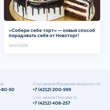
«Собери себе торт» — новый способ
порадовать себя от Новоторг!
14.07.2026
ов
Стол заказов Муравьева-Амурского 23
9-80-50
+7 (4212) 200-999
Стол заказов Почтовая 51
+7 (4212) 408-257