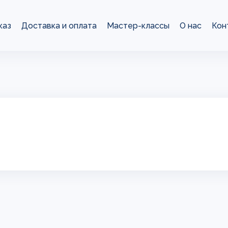
каз
Доставка и оплата
Мастер-классы
О нас
Кон