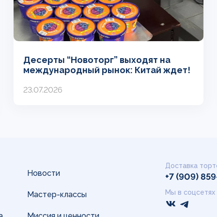
Десерты “Новоторг” выходят на
международный рынок: Китай ждет!
23.07.2026
Доставка торт
Новости
+7 (909) 85
Мы в соцсетях
Мастер-классы
а
Миссия и ценности