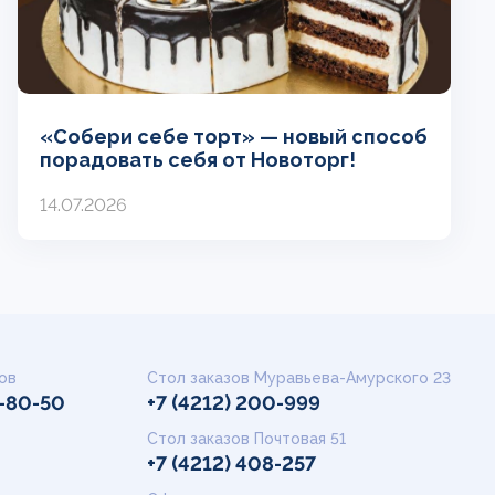
«Собери себе торт» — новый способ
порадовать себя от Новоторг!
14.07.2026
ов
Стол заказов Муравьева-Амурского 23
9-80-50
+7 (4212) 200-999
Стол заказов Почтовая 51
+7 (4212) 408-257