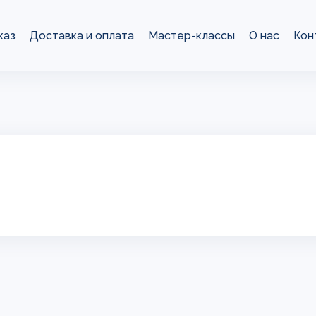
каз
Доставка и оплата
Мастер-классы
О нас
Кон