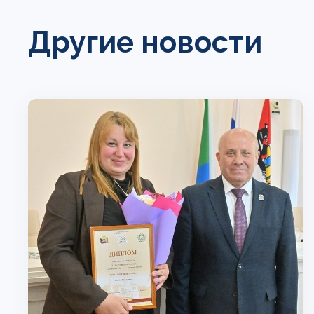
Другие новости