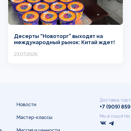
Десерты “Новоторг” выходят на
международный рынок: Китай ждет!
23.07.2026
Доставка торт
Новости
+7 (909) 85
Мы в соцсетях
Мастер-классы
а
Миссия и ценности