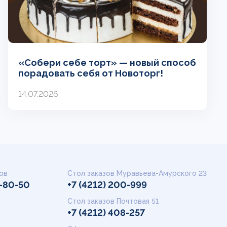
«Собери себе торт» — новый способ
порадовать себя от Новоторг!
14.07.2026
ов
Стол заказов Муравьева-Амурского 23
9-80-50
+7 (4212) 200-999
Стол заказов Почтовая 51
+7 (4212) 408-257