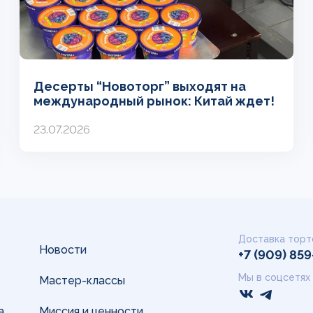
Десерты “Новоторг” выходят на
международный рынок: Китай ждет!
23.07.2026
Доставка торт
Новости
+7 (909) 85
Мы в соцсетях
Мастер-классы
а
Миссия и ценности