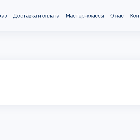
каз
Доставка и оплата
Мастер-классы
О нас
Кон