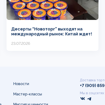
Десерты “Новоторг” выходят на
международный рынок: Китай ждет!
23.07.2026
Доставка торт
Новости
+7 (909) 85
Мы в соцсетях
Мастер-классы
а
Миссия и ценности