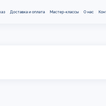
каз
Доставка и оплата
Мастер-классы
О нас
Кон