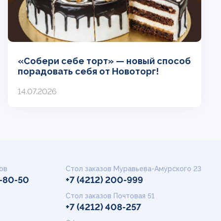
«Собери себе торт» — новый способ
порадовать себя от Новоторг!
14.07.2026
ов
Стол заказов Муравьева-Амурского 23
9-80-50
+7 (4212) 200-999
Стол заказов Почтовая 51
+7 (4212) 408-257