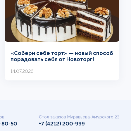
«Собери себе торт» — новый способ
порадовать себя от Новоторг!
14.07.2026
ов
Стол заказов Муравьева-Амурского 23
9-80-50
+7 (4212) 200-999