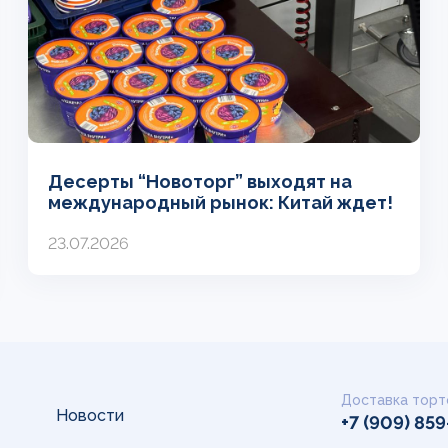
Десерты “Новоторг” выходят на
международный рынок: Китай ждет!
23.07.2026
Доставка торт
Новости
+7 (909) 85