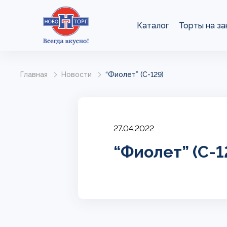
Каталог
Торты на за
Главная
Новости
“Фиолет” (С-129)
27.04.2022
“Фиолет” (С-1