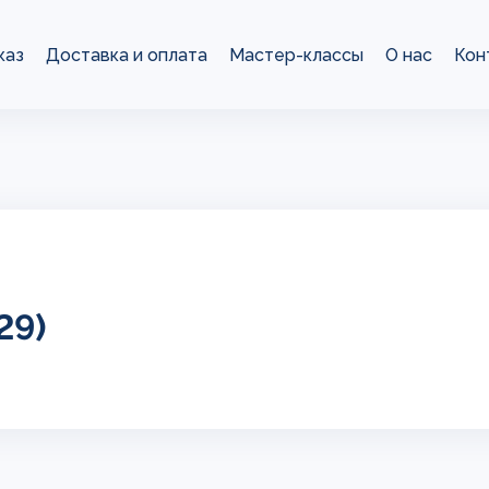
каз
Доставка и оплата
Мастер-классы
О нас
Кон
29)