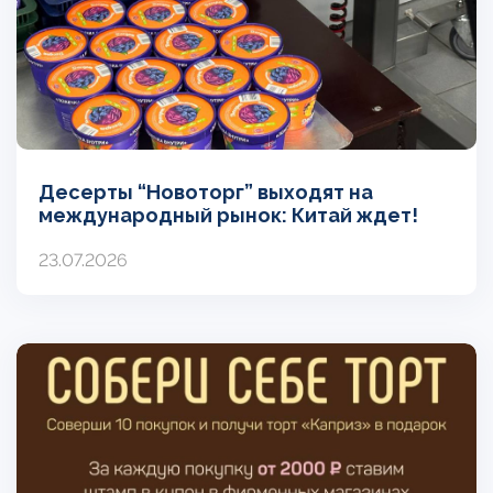
Десерты “Новоторг” выходят на
международный рынок: Китай ждет!
23.07.2026