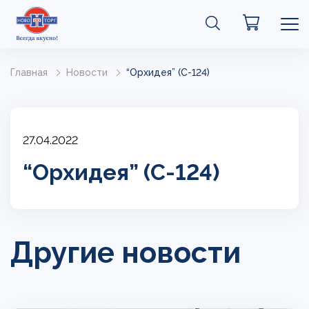
Главная
Новости
“Орхидея” (С-124)
27.04.2022
“Орхидея” (С-124)
Другие новости