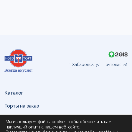
г. Хабаровск, ул. Почтовая, 51
Каталог
Торты на заказ
Доставка и оплата
Мы используем файлы cookie, чтобы обеспечить вам
наилучший опыт на нашем веб-сайте.
О нас