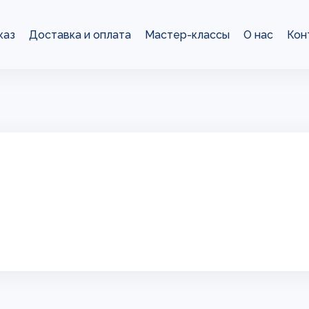
каз
Доставка и оплата
Мастер-классы
О нас
Кон