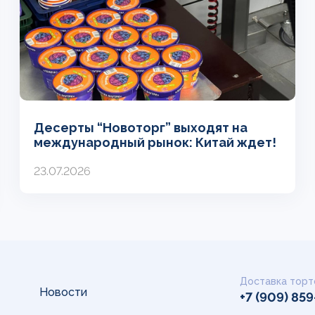
Десерты “Новоторг” выходят на
международный рынок: Китай ждет!
23.07.2026
Доставка торт
Новости
+7 (909) 85