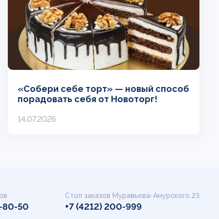
«Собери себе торт» — новый способ
порадовать себя от Новоторг!
14.07.2026
ов
Стол заказов Муравьева-Амурского 23
9-80-50
+7 (4212) 200-999