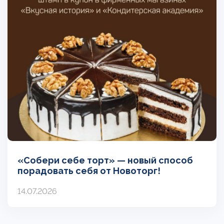
«Собери себе торт» — новый способ
порадовать себя от Новоторг!
14.07.2026