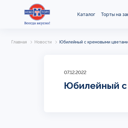
Каталог
Торты на за
Главная
Новости
Юбилейный с кремовыми цветам
07.12.2022
Юбилейный с