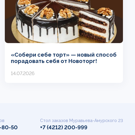
«Собери себе торт» — новый способ
порадовать себя от Новоторг!
14.07.2026
ов
Стол заказов Муравьева-Амурского 23
9-80-50
+7 (4212) 200-999