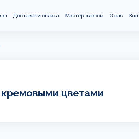
каз
Доставка и оплата
Мастер-классы
О нас
Кон
и
 кремовыми цветами