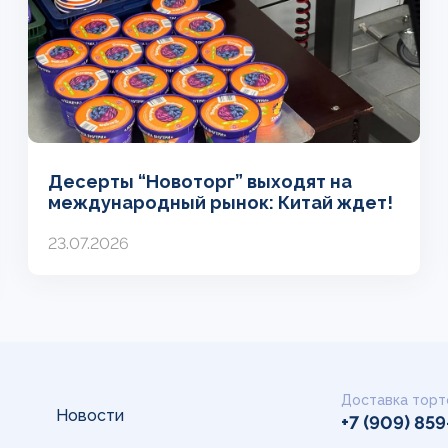
Десерты “Новоторг” выходят на
международный рынок: Китай ждет!
23.07.2026
Доставка торт
Новости
+7 (909) 85