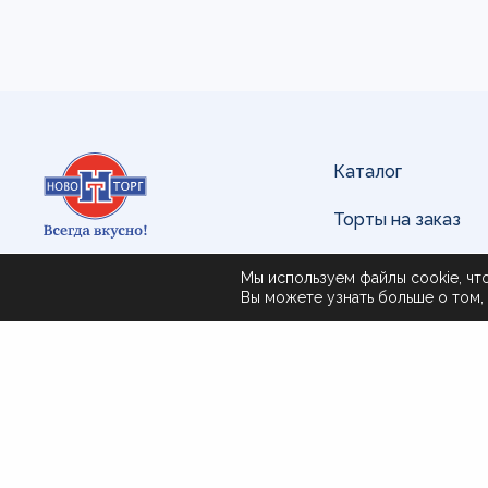
Каталог
Торты на заказ
Доставка и оплат
Мы используем файлы cookie, чт
г. Хабаровск, ул. Почтовая, 51
Вы можете узнать больше о том, 
О нас
Поставщикам
Контакты
© 2022 Новоторг
Политика обрабо