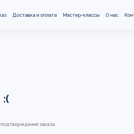
каз
Доставка и оплата
Мастер-классы
О нас
Кон
:(
 подтверждения заказа.