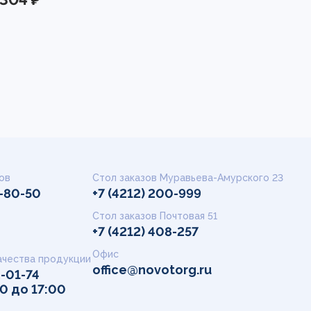
ов
Стол заказов Муравьева-Амурского 23
9-80-50
+7 (4212) 200-999
Стол заказов Почтовая 51
+7 (4212) 408-257
Офис
ачества продукции
office@novotorg.ru
2-01-74
00 до 17:00