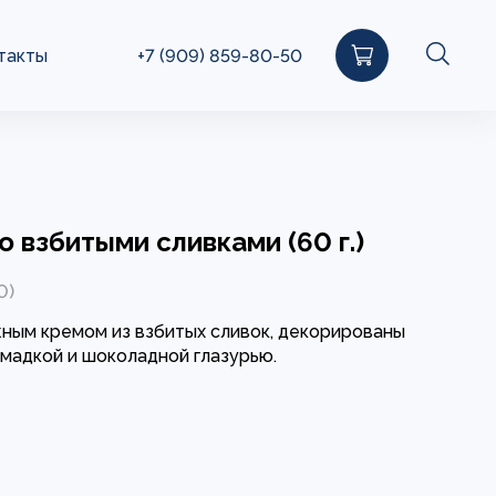
такты
+7 (909) 859-80-50
о взбитыми сливками (60 г.)
0)
ным кремом из взбитых сливок, декорированы
мадкой и шоколадной глазурью.