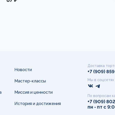
Доставка торт
Новости
+7 (909) 85
Мы в соцсетях
Мастер-классы
а
Миссия и ценности
По вопросам к
+7 (909) 80
История и достижения
пн - пт с 9: