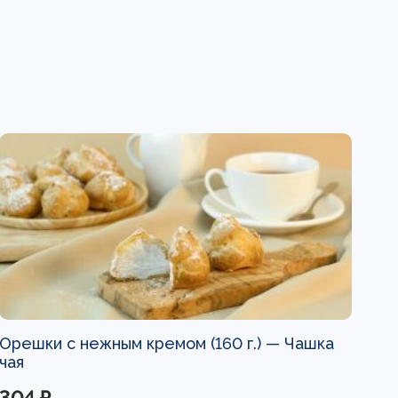
Орешки с нежным кремом (160 г.) —
Чашка
чая
304 ₽