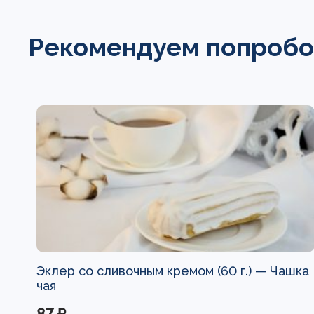
Рекомендуем попробо
Эклер со сливочным кремом (60 г.) —
Чашка
чая
87 ₽