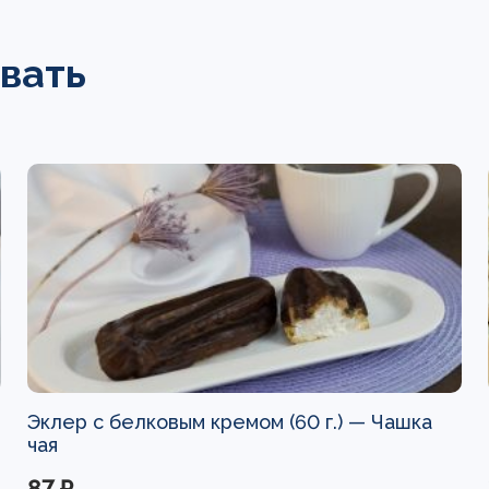
вать
Эклер с белковым кремом (60 г.) —
Чашка
чая
87 ₽