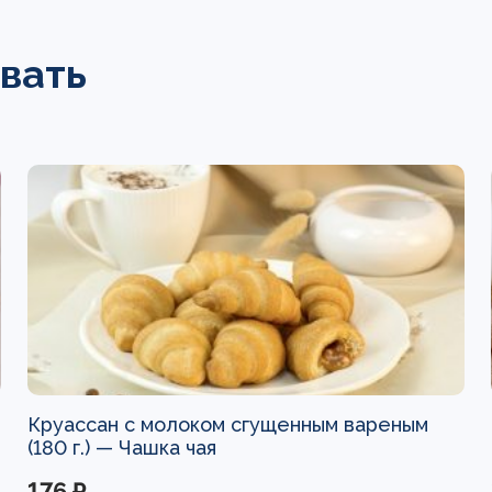
вать
Круассан с молоком сгущенным вареным
(180 г.) —
Чашка чая
176 ₽