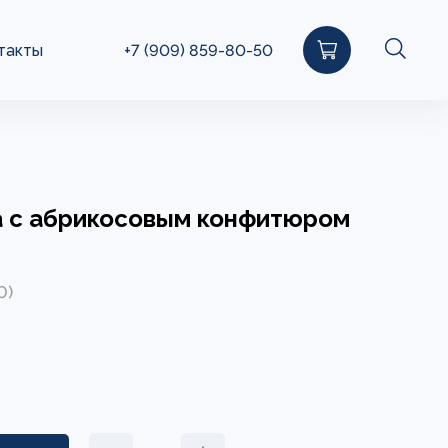
такты
+7 (909) 859-80-50
 с абрикосовым конфитюром
0)