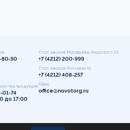
ов
Стол заказов Муравьева-Амурского 23
9-80-50
+7 (4212) 200-999
Стол заказов Почтовая 51
+7 (4212) 408-257
Офис
ачества продукции
office@novotorg.ru
2-01-74
00 до 17:00