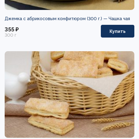
Джемка с абрикосовым конфитюром (300 г.) —
Чашка чая
355 ₽
Купить
300 г