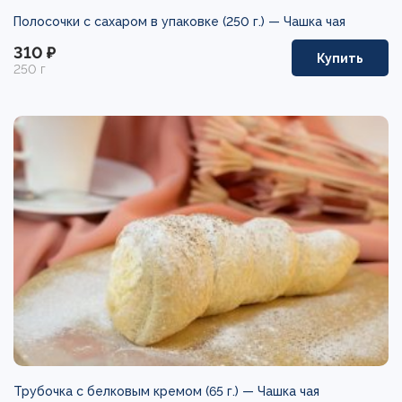
Полосочки с сахаром в упаковке (250 г.) —
Чашка чая
310 ₽
Купить
250 г
Трубочка с белковым кремом (65 г.) —
Чашка чая