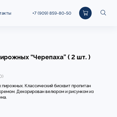
такты
+7 (909) 859-80-50
ирожных “Черепаха” ( 2 шт. )
0)
х пирожных. Классический бисквит пропитан
кремом. Декорирован велюром и рисунком из
ма.