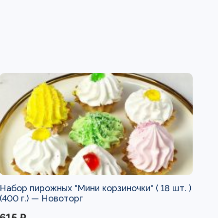
Набор пирожных "Мини корзиночки" ( 18 шт. )
(400 г.) —
Новоторг
615 ₽