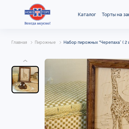
Каталог
Торты на за
Главная
Пирожные
Набор пирожных “Черепаха” ( 2 шт