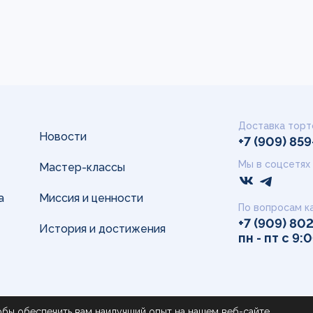
Доставка торт
Новости
+7 (909) 85
Мы в соцсетях
Мастер-классы
а
Миссия и ценности
По вопросам к
+7 (909) 80
История и достижения
пн - пт с 9:
обы обеспечить вам наилучший опыт на нашем веб-сайте.