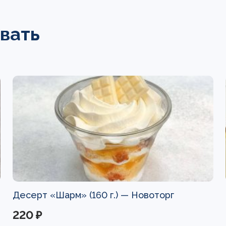
вать
Десерт «Шарм» (160 г.) —
Новоторг
220 ₽