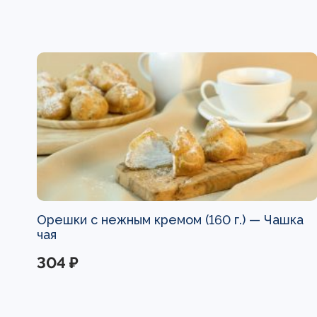
Орешки с нежным кремом (160 г.) —
Чашка
чая
304 ₽