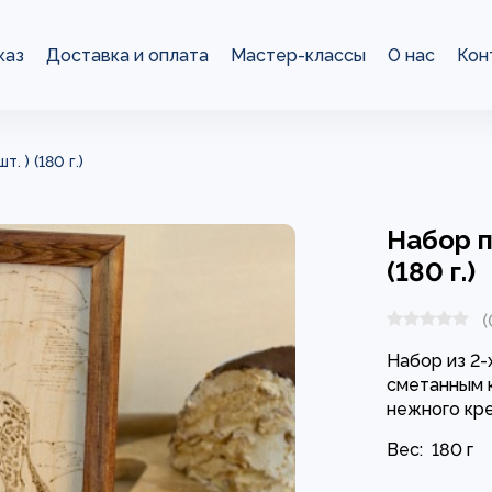
каз
Доставка и оплата
Мастер-классы
О нас
Кон
. ) (180 г.)
Набор п
(180 г.)
(
Набор из 2-
сметанным 
нежного кре
Вес:
180 г