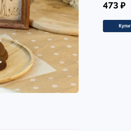
473 ₽