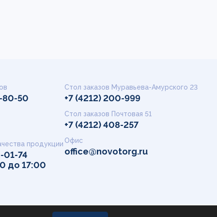
ов
Стол заказов Муравьева-Амурского 23
9-80-50
+7 (4212) 200-999
Стол заказов Почтовая 51
+7 (4212) 408-257
Офис
ачества продукции
office@novotorg.ru
2-01-74
00 до 17:00