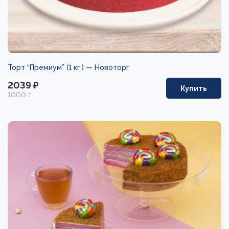
Торт “Премиум” (1 кг.) —
Новоторг
2039 ₽
Купить
1000 г