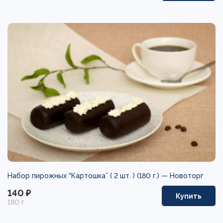
Набор пирожных “Картошка” ( 2 шт. ) (180 г.) —
Новоторг
140 ₽
Купить
180 г