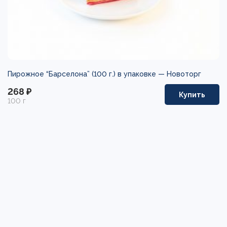
Пирожное “Барселона” (100 г.) в упаковке —
Новоторг
268 ₽
Купить
100 г