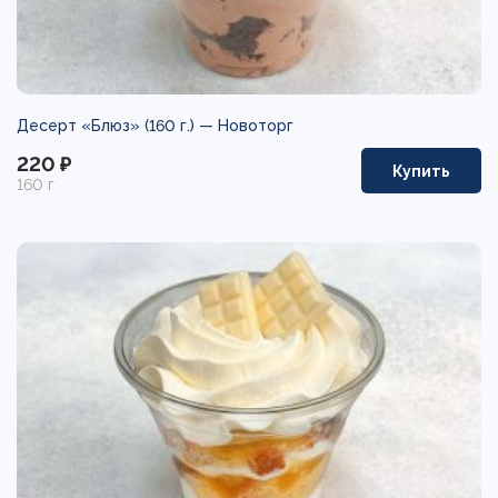
Десерт «Блюз» (160 г.) —
Новоторг
220 ₽
Купить
160 г