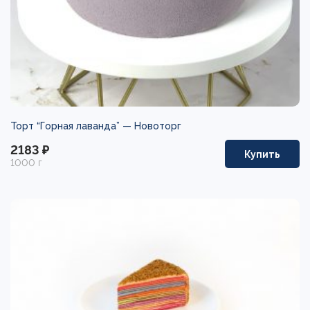
Торт “Горная лаванда” —
Новоторг
2183 ₽
Купить
1000 г