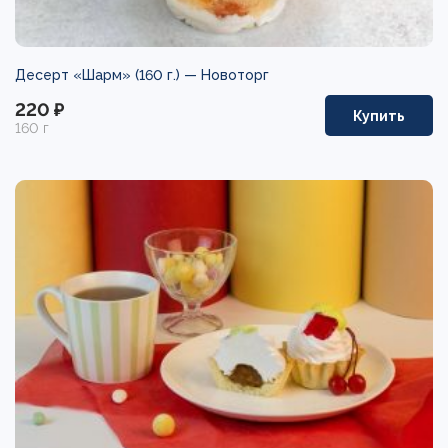
Десерт «Шарм» (160 г.) —
Новоторг
220 ₽
Купить
160 г