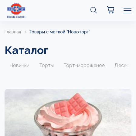
Главная
Товары с меткой “Новоторг”
Каталог
Новинки
Торты
Торт-мороженое
Десерты