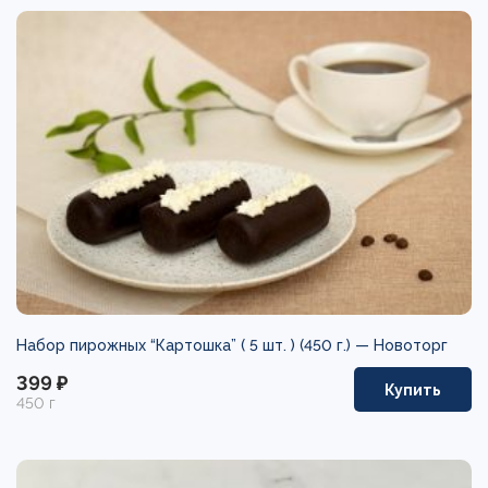
Набор пирожных “Картошка” ( 5 шт. ) (450 г.) —
Новоторг
399 ₽
Купить
450 г