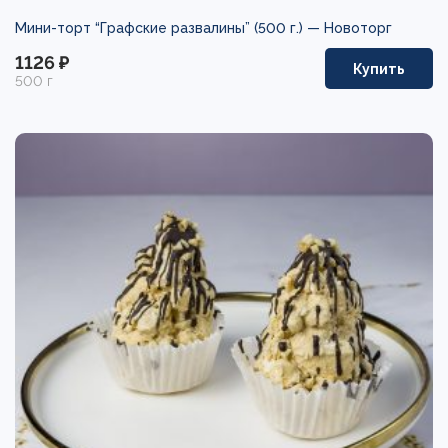
Мини-торт “Графские развалины” (500 г.) —
Новоторг
1126 ₽
Купить
500 г