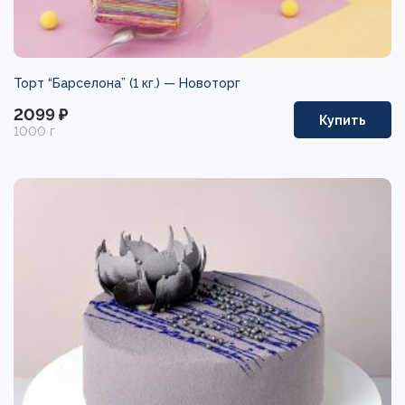
Торт “Барселона” (1 кг.) —
Новоторг
2099 ₽
Купить
1000 г