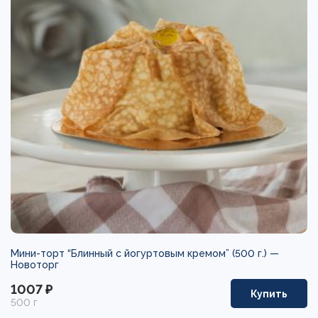
Мини-торт “Блинный с йогуртовым кремом” (500 г.) —
Новоторг
1007 ₽
Купить
500 г