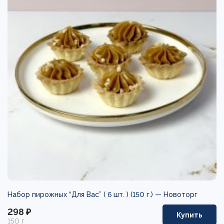
Набор пирожных “Для Вас” ( 6 шт. ) (150 г.) —
Новоторг
298 ₽
Купить
150 г