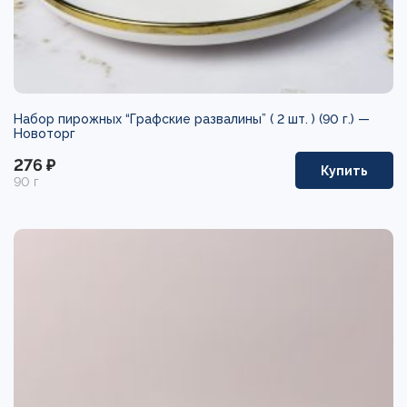
Набор пирожных “Графские развалины” ( 2 шт. ) (90 г.) —
Новоторг
276 ₽
Купить
90 г