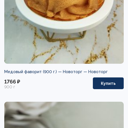
Медовый фаворит (900 г.) — Новоторг —
Новоторг
1766 ₽
Купить
900 г