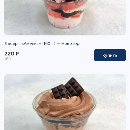
Десерт «Амелия» (160 г.) —
Новоторг
220 ₽
Купить
160 г