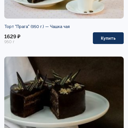
Торт "Прага" (950 г.) —
Чашка чая
1629 ₽
Купить
950 г