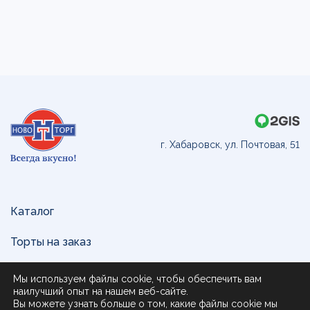
г. Хабаровск, ул. Почтовая, 51
Каталог
Торты на заказ
Доставка и оплата
Мы используем файлы cookie, чтобы обеспечить вам
наилучший опыт на нашем веб-сайте.
О нас
Вы можете узнать больше о том, какие файлы cookie мы