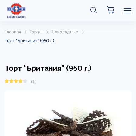
Главная
Торты
Шоколадные
Торт “Британия” (950 г.)
Торт “Британия” (950 г.)
(1)