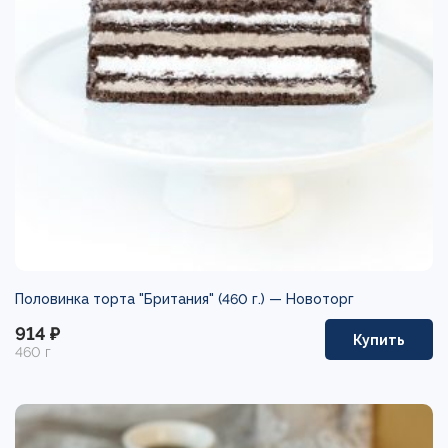
Половинка торта "Британия" (460 г.) —
Новоторг
914 ₽
Купить
460 г