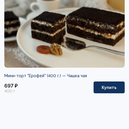
Мини-торт "Ерофей" (400 г.) —
Чашка чая
697 ₽
Купить
400 г