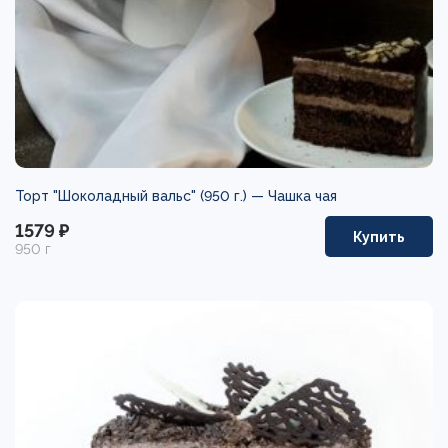
Торт "Шоколадный вальс" (950 г.) —
Чашка чая
1579 ₽
Купить
950 г