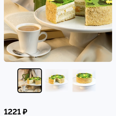
1221 ₽