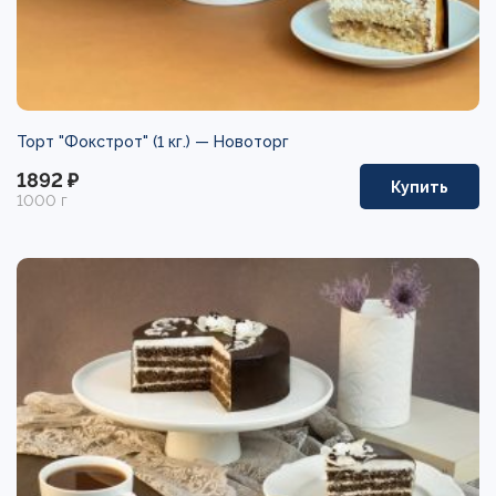
Торт "Фокстрот" (1 кг.) —
Новоторг
1892 ₽
Купить
1000 г