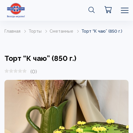
Главная
Торты
Сметанные
Торт “К чаю” (850 г.)
Торт “К чаю” (850 г.)
(0)