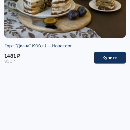
Торт "Диана" (900 г.) —
Новоторг
1481 ₽
Купить
900 г