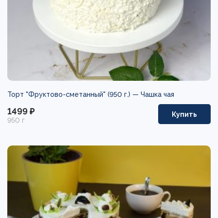
Торт "Фруктово-сметанный" (950 г.) —
Чашка чая
1499 ₽
Купить
950 г