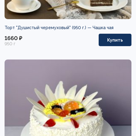
Торт "Душистый черемуховый" (950 г.) —
Чашка чая
1660 ₽
Купить
950 г