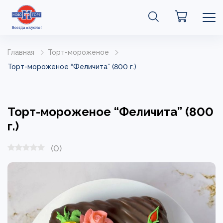
Главная
Торт-мороженое
Торт-мороженое “Феличита” (800 г.)
Торт-мороженое “Феличита” (800
г.)
(0)