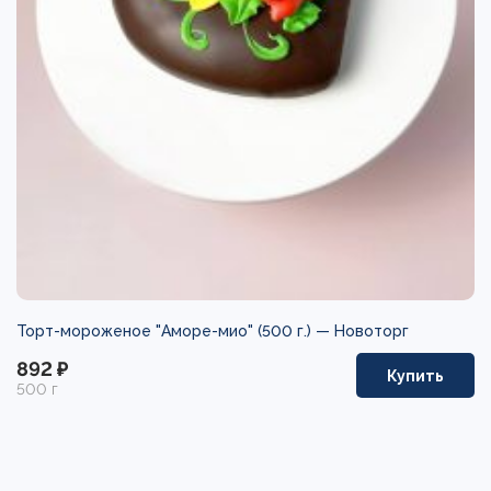
Торт-мороженое "Аморе-мио" (500 г.) —
Новоторг
892 ₽
Купить
500 г