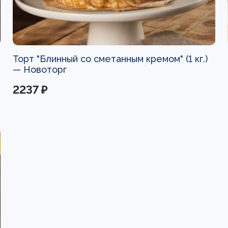
Торт "Блинный со сметанным кремом" (1 кг.)
—
Новоторг
2237 ₽