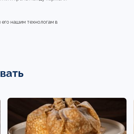
м его нашим технологам в
вать