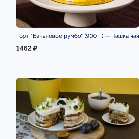
Торт "Банановое румбо" (900 г.) —
Чашка чая
1462 ₽