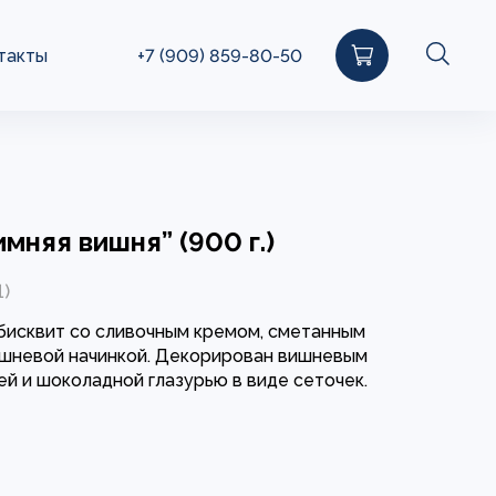
такты
+7 (909) 859-80-50
имняя вишня” (900 г.)
1)
бисквит со сливочным кремом, сметанным
ишневой начинкой. Декорирован вишневым
ей и шоколадной глазурью в виде сеточек.