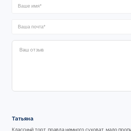
Татьяна
Классный торт, правда немного суховат, мало про