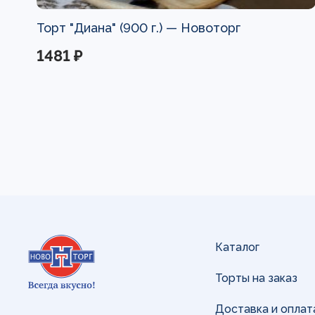
Торт "Диана" (900 г.) —
Новоторг
1481 ₽
Каталог
Торты на заказ
Доставка и оплат