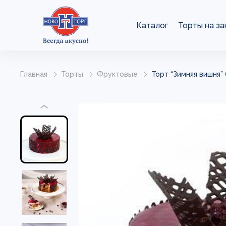
Каталог
Торты на за
Главная
Торты
Фруктовые
Торт “Зимняя вишня” (