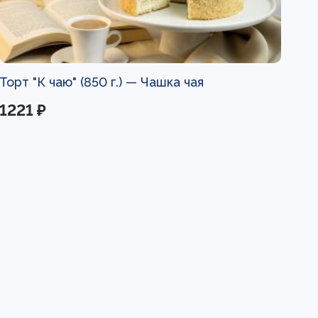
Торт "К чаю" (850 г.) —
Чашка чая
1221 ₽