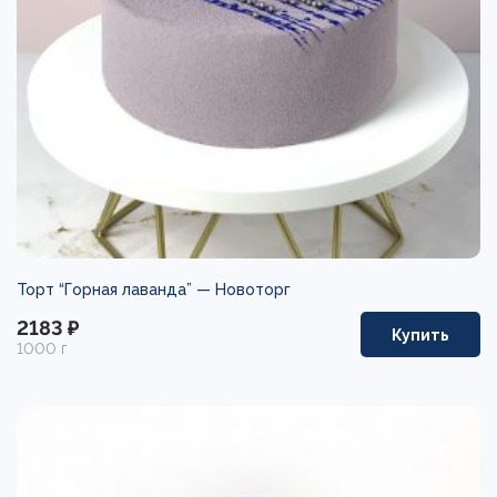
Торт “Горная лаванда” —
Новоторг
2183 ₽
Купить
1000 г