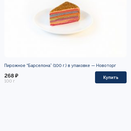
Пирожное “Барселона” (100 г.) в упаковке —
Новоторг
268 ₽
Купить
100 г