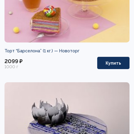
Торт “Барселона” (1 кг.) —
Новоторг
2099 ₽
Купить
1000 г