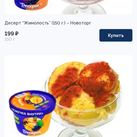
Десерт “Жимолость” (150 г.) – Новоторг
199 ₽
Купить
150 г