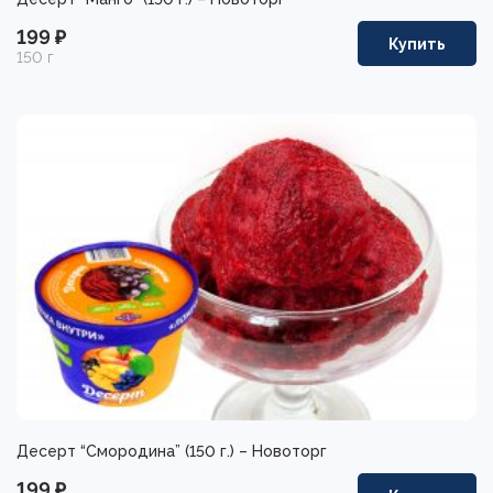
199 ₽
Купить
150 г
Десерт “Смородина” (150 г.) – Новоторг
199 ₽