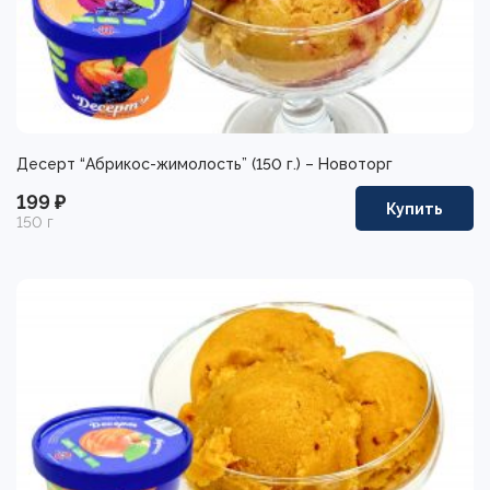
Десерт “Абрикос-жимолость” (150 г.) – Новоторг
199 ₽
Купить
150 г