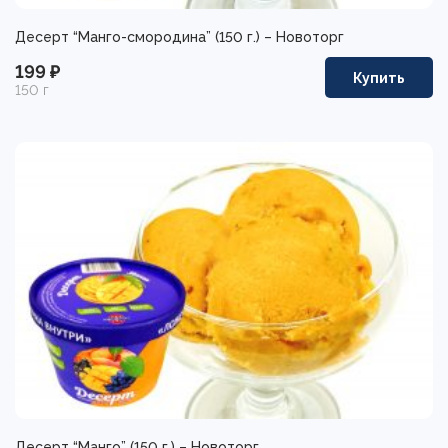
Десерт “Манго-смородина” (150 г.) – Новоторг
199 ₽
Купить
150 г
Десерт “Манго” (150 г.) – Новоторг