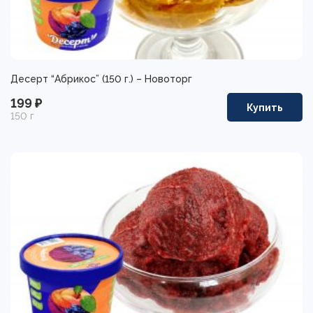
Десерт “Абрикос” (150 г.) – Новоторг
199 ₽
Купить
150 г