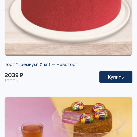
Торт “Премиум” (1 кг.) —
Новоторг
2039 ₽
Купить
1000 г