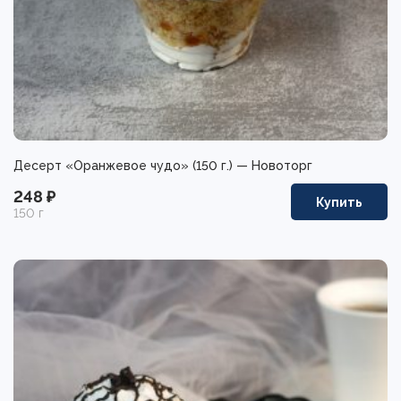
Десерт «Оранжевое чудо» (150 г.) — Новоторг
248 ₽
Купить
150 г