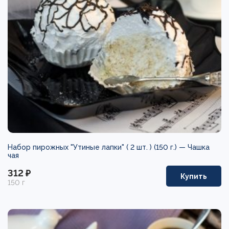
Набор пирожных "Утиные лапки" ( 2 шт. ) (150 г.) —
Чашка
чая
312 ₽
Купить
150 г