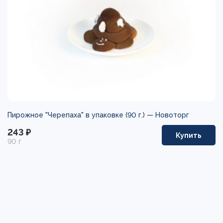
Пирожное "Черепаха" в упаковке (90 г.) —
Новоторг
243 ₽
Купить
90 г