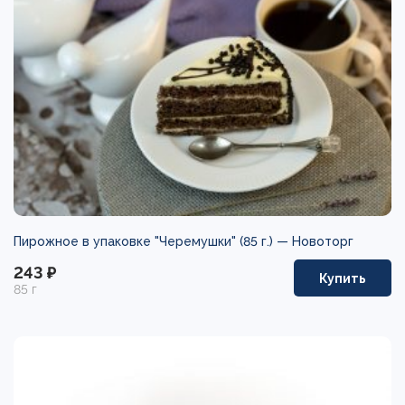
Пирожное в упаковке "Черемушки" (85 г.) —
Новоторг
243 ₽
Купить
85 г