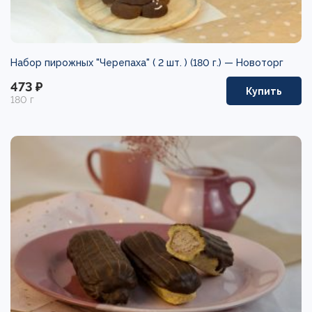
Набор пирожных "Черепаха" ( 2 шт. ) (180 г.) —
Новоторг
473 ₽
Купить
180 г