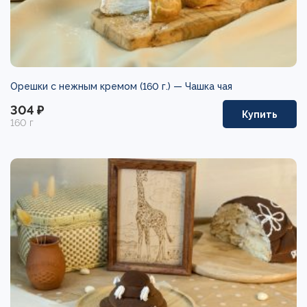
Орешки с нежным кремом (160 г.) —
Чашка чая
304 ₽
Купить
160 г