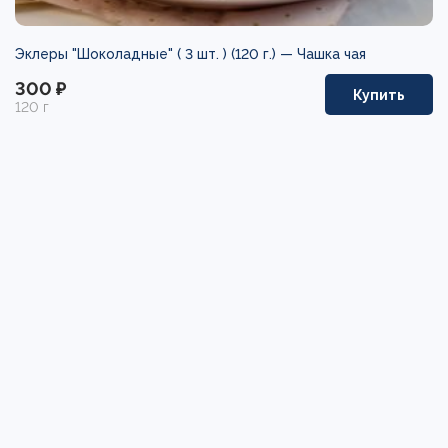
Эклеры "Шоколадные" ( 3 шт. ) (120 г.) —
Чашка чая
300 ₽
Купить
120 г