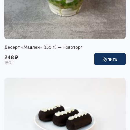
Десерт «Мадлен» (150 г.) — Новоторг
248 ₽
Купить
150 г