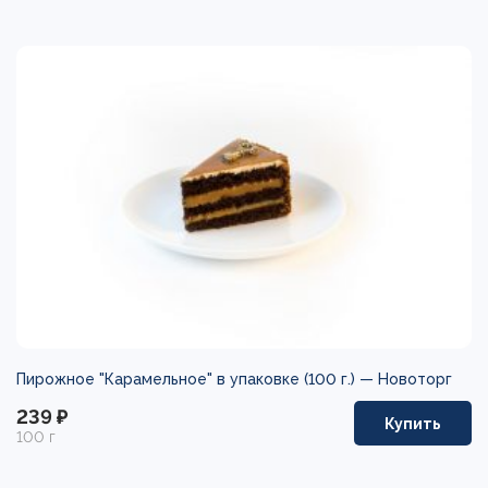
Пирожное "Карамельное" в упаковке (100 г.) —
Новоторг
239 ₽
Купить
100 г