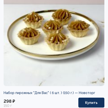
Набор пирожных "Для Вас" ( 6 шт. ) (150 г.) —
Новоторг
298 ₽
Купить
150 г