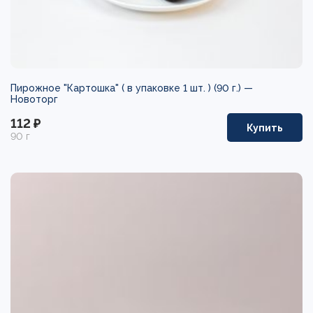
Пирожное "Картошка" ( в упаковке 1 шт. ) (90 г.) —
Новоторг
112 ₽
Купить
90 г