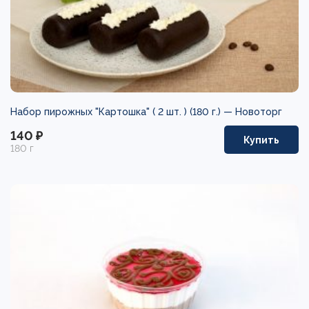
Набор пирожных "Картошка" ( 2 шт. ) (180 г.) —
Новоторг
140 ₽
Купить
180 г