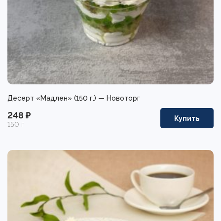
Десерт «Мадлен» (150 г.) — Новоторг
248 ₽
Купить
150 г