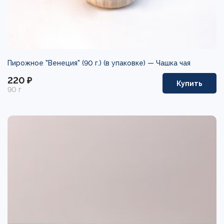
Пирожное "Венеция" (90 г.) (в упаковке) —
Чашка чая
220 ₽
Купить
90 г