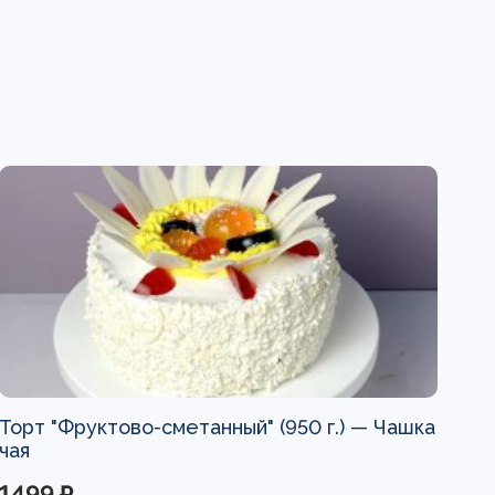
Торт "Фруктово-сметанный" (950 г.) —
Чашка
чая
1499 ₽