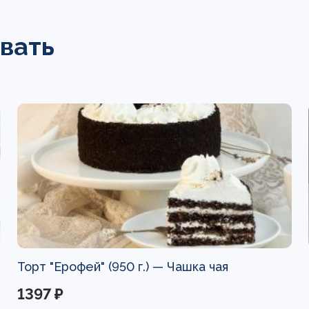
вать
Торт "Ерофей" (950 г.) —
Чашка чая
1397 ₽