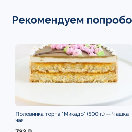
Рекомендуем попробо
Половинка торта "Микадо" (500 г.) —
Чашка
чая
783 ₽