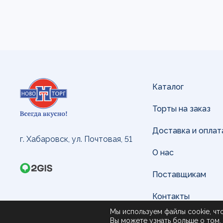
Каталог
Торты на заказ
Доставка и оплат
г. Хабаровск, ул. Почтовая, 51
О нас
Поставщикам
Контакты
Мы используем файлы cookie, чт
© 2022 Новоторг
Вы можете узнать больше о том, 
Политика обрабо