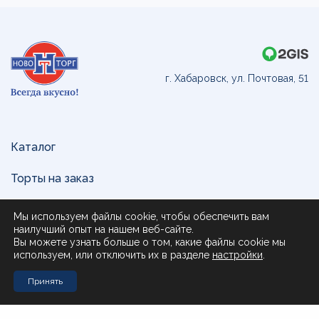
г. Хабаровск, ул. Почтовая, 51
Каталог
Торты на заказ
Доставка и оплата
Мы используем файлы cookie, чтобы обеспечить вам
наилучший опыт на нашем веб-сайте.
О нас
Вы можете узнать больше о том, какие файлы cookie мы
используем, или отключить их в разделе
настройки
.
Поставщикам
Принять
Контакты