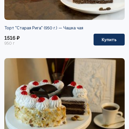
Торт "Старая Рига" (950 г.) —
Чашка чая
1516 ₽
Купить
950 г