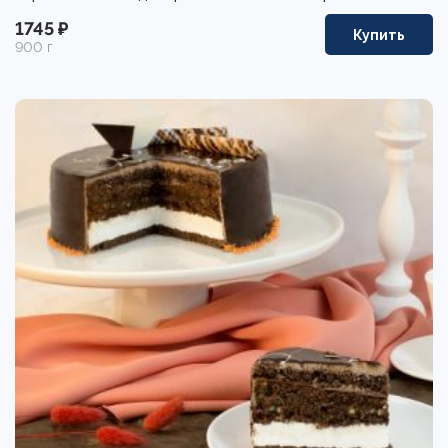
1745 ₽
Купить
900 г