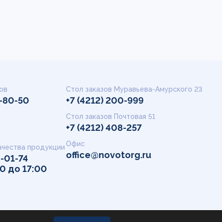
ов
Стол заказов Муравьева-Амурского 23
9-80-50
+7 (4212) 200-999
Стол заказов Почтовая 51
+7 (4212) 408-257
Офис
ачества продукции
office@novotorg.ru
2-01-74
00 до 17:00