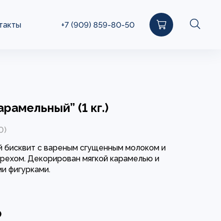
такты
+7 (909) 859-80-50
арамельный” (1 кг.)
0)
 бисквит с вареным сгущенным молоком и
рехом. Декорирован мягкой карамелью и
и фигурками.
₽