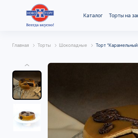
Каталог
Торты на за
Главная
Торты
Шоколадные
Торт “Карамельный” 