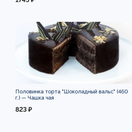
Половинка торта "Шоколадный вальс" (460
г.) —
Чашка чая
823 ₽