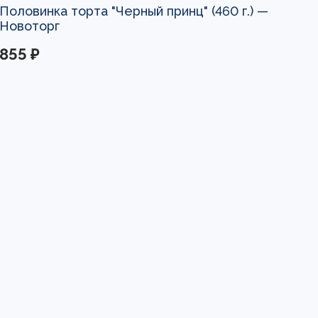
Половинка торта "Черный принц" (460 г.) —
Новоторг
855 ₽