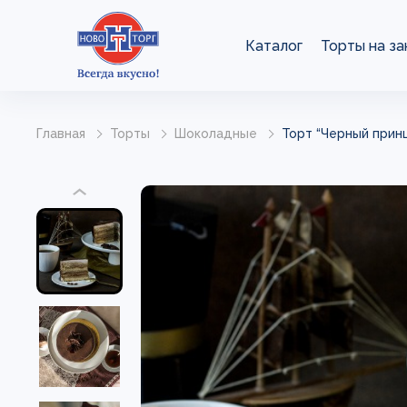
Каталог
Торты на за
Главная
Торты
Шоколадные
Торт “Черный принц”