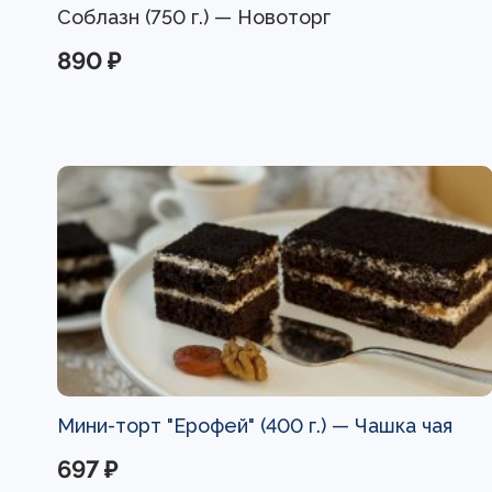
Соблазн (750 г.) — Новоторг
890 ₽
Мини-торт "Ерофей" (400 г.) —
Чашка чая
697 ₽