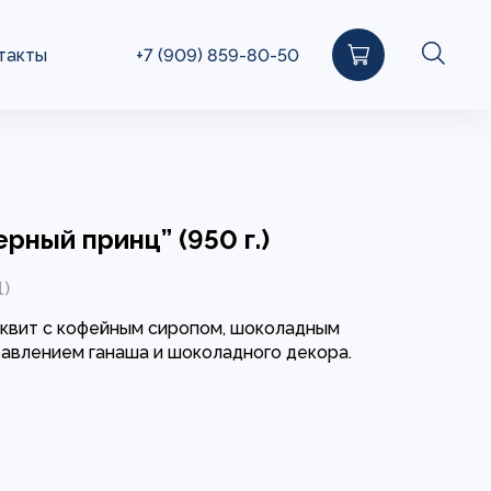
такты
+7 (909) 859-80-50
ерный принц” (950 г.)
1)
квит с кофейным сиропом, шоколадным
авлением ганаша и шоколадного декора.