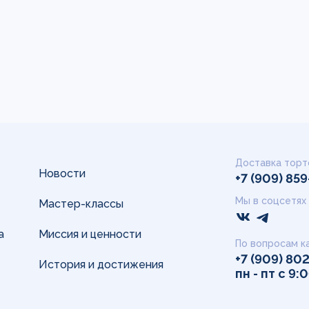
Доставка торт
Новости
+7 (909) 85
Мы в соцсетях
Мастер-классы
а
Миссия и ценности
По вопросам к
+7 (909) 80
История и достижения
пн - пт с 9: