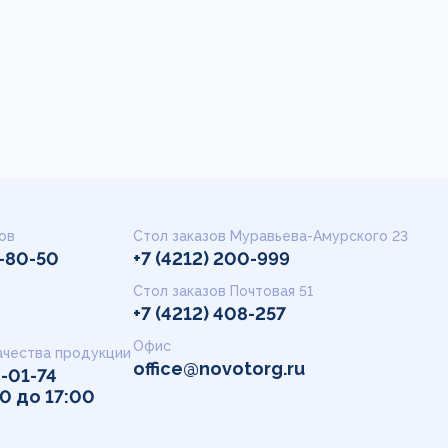
ов
Стол заказов Муравьева-Амурского 23
9-80-50
+7 (4212) 200-999
Стол заказов Почтовая 51
+7 (4212) 408-257
Офис
ачества продукции
office@novotorg.ru
2-01-74
00 до 17:00