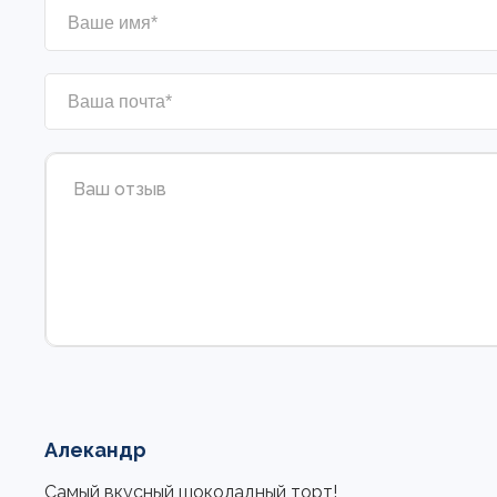
Алекандр
Самый вкусный шоколадный торт!