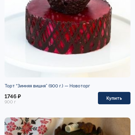
Торт “Зимняя вишня” (900 г.) —
Новоторг
1746 ₽
Купить
900 г