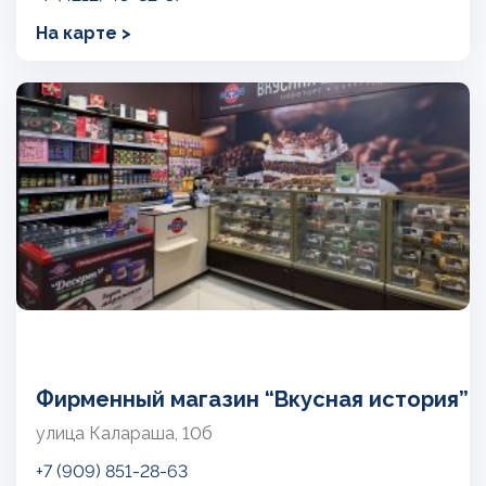
На карте >
Фирменный магазин “Вкусная история”
улица Калараша, 10б
+7 (909) 851-28-63