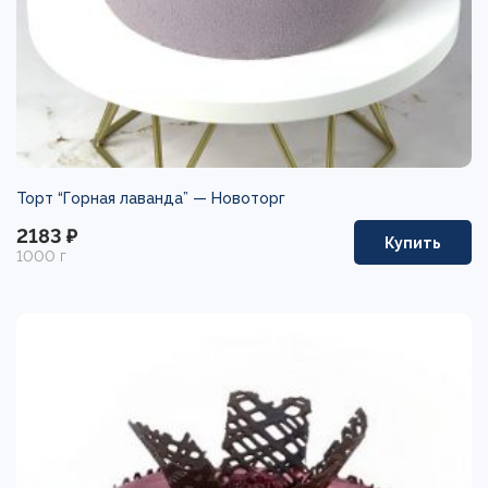
Торт “Горная лаванда” —
Новоторг
2183 ₽
Купить
1000 г