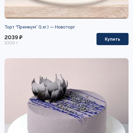
Торт “Премиум” (1 кг.) —
Новоторг
2039 ₽
Купить
1000 г