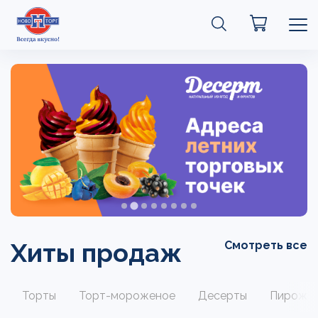
Хиты продаж
Смотреть все
Торты
Торт-мороженое
Десерты
Пирожн