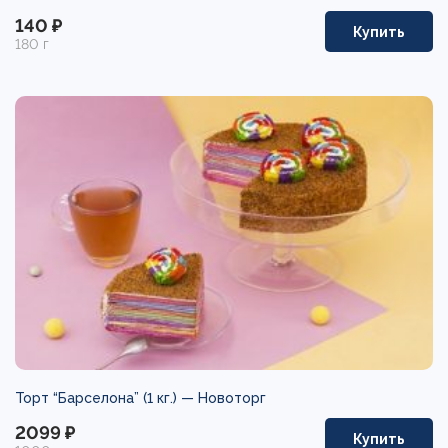
140 ₽
Купить
180 г
Торт “Барселона” (1 кг.) —
Новоторг
2099 ₽
Купить