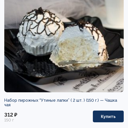
Набор пирожных “Утиные лапки” ( 2 шт. ) (150 г.) —
Чашка
чая
312 ₽
Купить
150 г