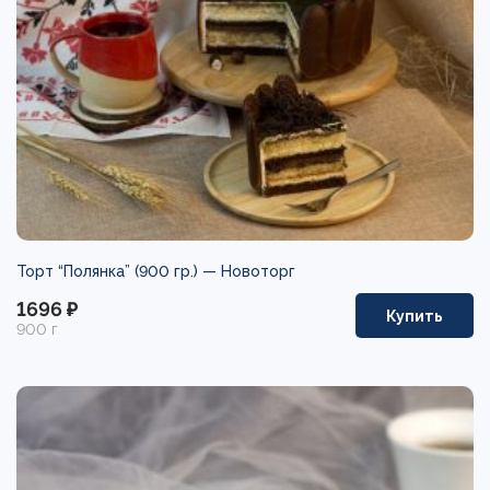
Торт “Полянка” (900 гр.) —
Новоторг
1696 ₽
Купить
900 г