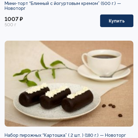
Мини-торт “Блинный с йогуртовым кремом” (500 г.) —
Новоторг
1007 ₽
Купить
500 г
Набор пирожных “Картошка” ( 2 шт. ) (180 г.) —
Новоторг