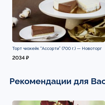
Торт чизкейк “Ассорти” (700 г.) —
Новоторг
2034 ₽
Рекомендации для Ва