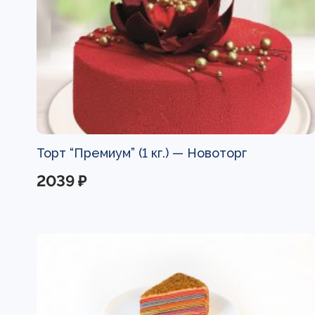
Торт “Премиум” (1 кг.) —
Новоторг
2039 ₽