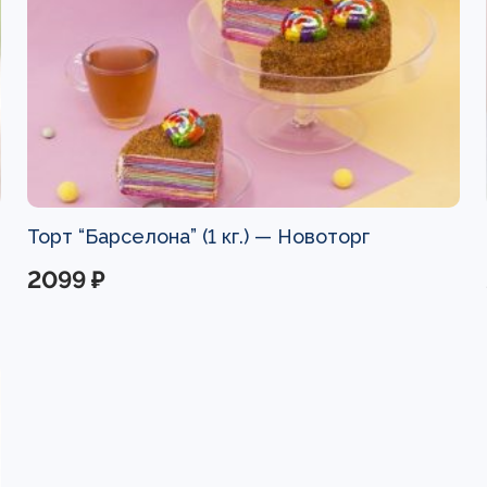
Торт “Барселона” (1 кг.) —
Новоторг
2099 ₽