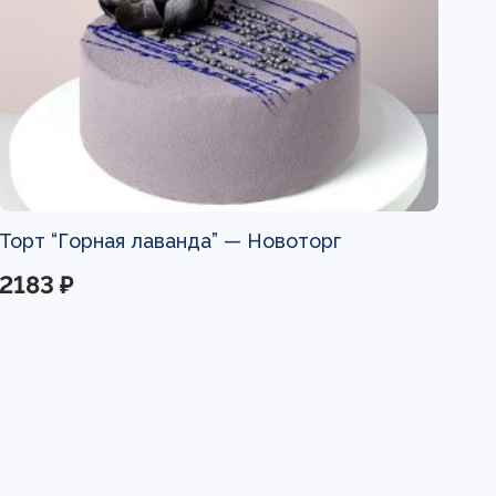
Торт “Горная лаванда” —
Новоторг
2183 ₽